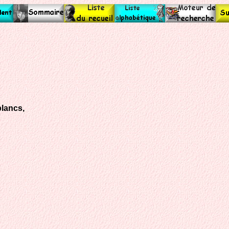
blancs,